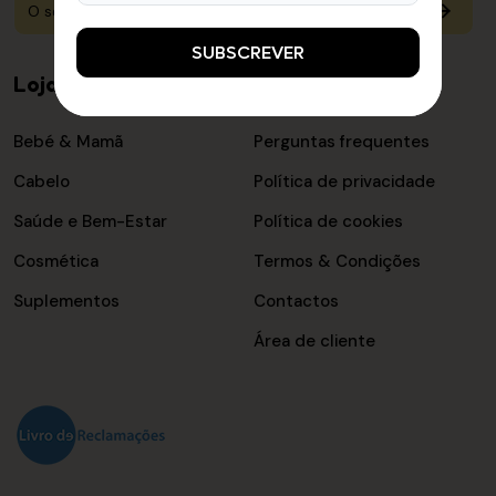
SUBSCREVER
Loja online
Informações
Bebé & Mamã
Perguntas frequentes
Cabelo
Política de privacidade
Saúde e Bem-Estar
Política de cookies
Cosmética
Termos & Condições
Suplementos
Contactos
Área de cliente