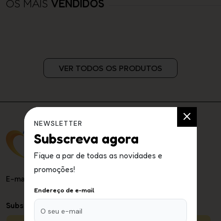
OS MAIS
VENDIDOS
VER TODOS OS PRODUTOS
NEWSLETTER
Subscreva agora
Fique a par de todas as novidades e
promoções!
E-mail
: apoioaocliente@care2me.pt
Endereço de e-mail
Subscreva a nossa newsletter: