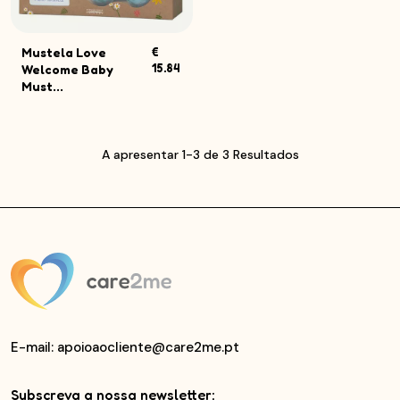
Mustela Love
€
15.84
Welcome Baby
Must...
A apresentar 1-3 de 3 Resultados
E-mail
: apoioaocliente@care2me.pt
Subscreva a nossa newsletter: