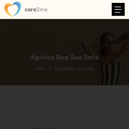
Apivita Bee Sun Safe
Início
Apivita Bee Sun Safe