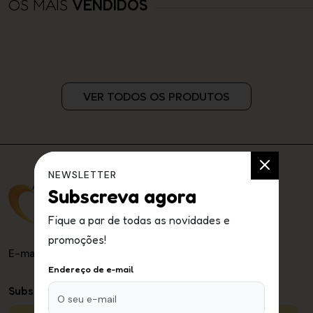
OS MAIS
VENDIDOS
VER TODOS OS PRODUTOS
NEWSLETTER
Subscreva agora
Fique a par de todas as novidades e
promoções!
E-mail
: apoioaocliente@care2me.pt
Endereço de e-mail
Subscreva a nossa newsletter: