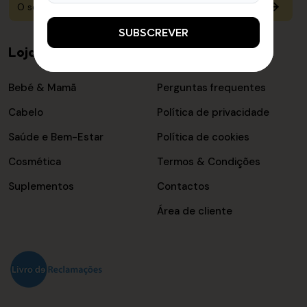
SUBSCREVER
Loja online
Informações
Bebé & Mamã
Perguntas frequentes
Cabelo
Política de privacidade
Saúde e Bem-Estar
Política de cookies
Cosmética
Termos & Condições
Suplementos
Contactos
Área de cliente