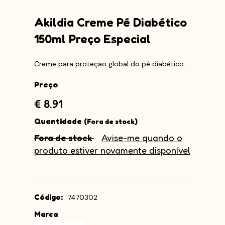
Akildia Creme Pé Diabético
150ml Preço Especial
Creme para proteção global do pé diabético.
Preço
€ 8.91
Quantidade
(Fora de stock)
Fora de stock
Avise-me quando o
produto estiver novamente disponível
Código:
7470302
Marca