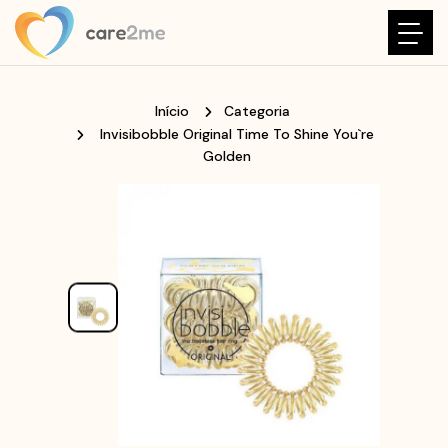
Início
Categoria
Invisibobble Original Time To Shine You`re
Golden