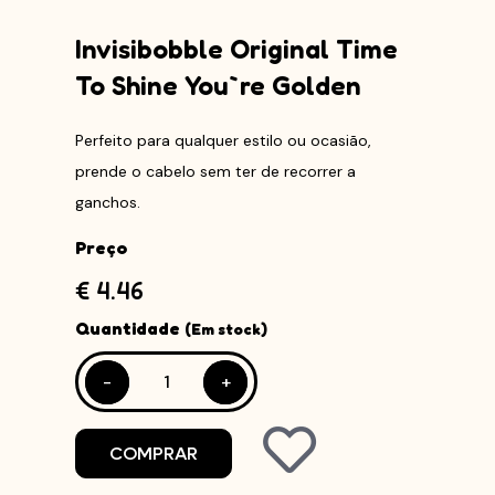
Invisibobble Original Time
To Shine You`re Golden
Perfeito para qualquer estilo ou ocasião,
prende o cabelo sem ter de recorrer a
ganchos.
Preço
€ 4.46
Quantidade
(Em stock)
-
-
+
+
COMPRAR