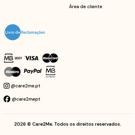
Área de cliente
@care2me.pt
@care2mept
2026
© Care2Me, Todos os direitos reservados.