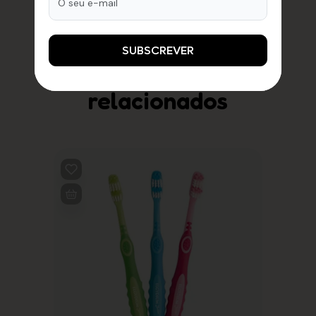
SUBSCREVER
Produtos
relacionados