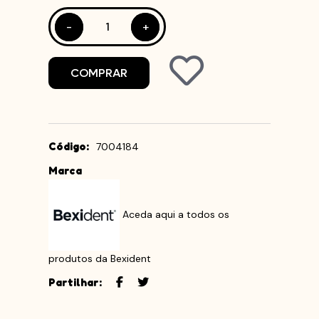
-
-
+
+
COMPRAR
Código:
7004184
Marca
Aceda aqui a todos os
produtos da Bexident
Partilhar: