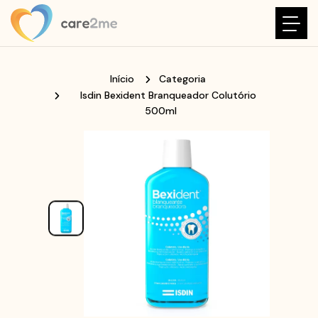
Início
Categoria
Isdin Bexident Branqueador Colutório
500ml