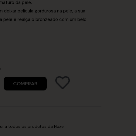
maturo da pele.
 deixar película gordurosa na pele, a sua
re a pele e realça o bronzeado com um belo
)
COMPRAR
i a todos os produtos da Nuxe