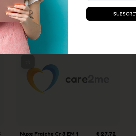
Produtos relacionados
SUBSCRE
5
Nuxe Fraiche Cr 3 EM 1
€ 27.72