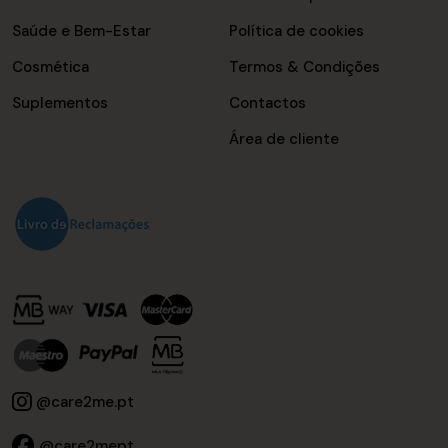
Saúde e Bem-Estar
Política de cookies
Cosmética
Termos & Condições
Suplementos
Contactos
Área de cliente
@care2me.pt
@care2mept