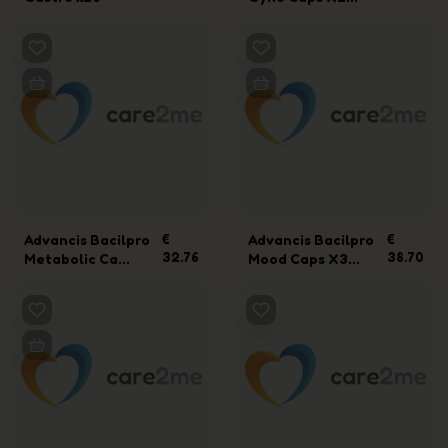
Advancis Bacilpro
€
Advancis Bacilpro
€
32.76
38.70
Metabolic Ca...
Mood Caps X3...