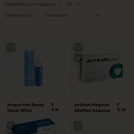
Resultados por página:
Ordenar por:
Acqua-Mer Spray
€
Actilam Magnum
€
9.14
17.91
Nasal 125ml
20x10ml Ampolas