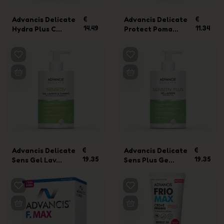
Advancis Delicate
€
Advancis Delicate
€
14.49
11.34
Hydra Plus C...
Protect Poma...
Advancis Delicate
€
Advancis Delicate
€
19.35
19.35
Sens Gel Lav...
Sens Plus Ge...