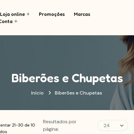
Loja online
Promoções
Marcas
Conta
Biberões e Chupetas
Início
Biberões e Chupetas
Resultados por
entar 21-30 de 10
página:
ados