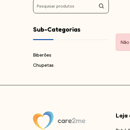
Sub-Categorias
Não 
Biberões
Chupetas
Loja 