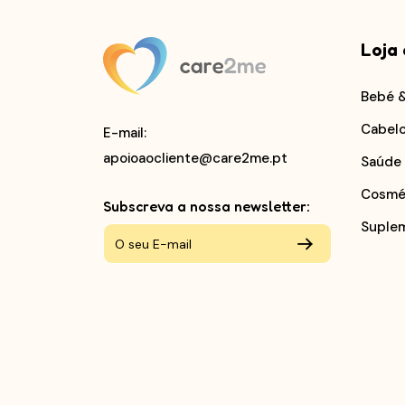
Loja 
Bebé 
Cabel
E-mail
:
apoioaocliente@care2me.pt
Saúde
Cosmé
Subscreva a nossa newsletter:
Suple