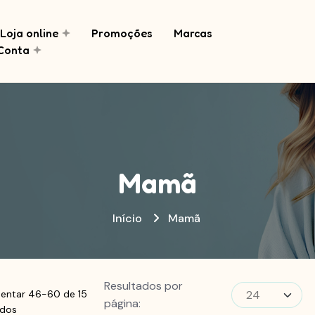
Loja online
Promoções
Marcas
Conta
Mamã
Início
Mamã
Resultados por
sentar 46-60 de 15
página:
ados