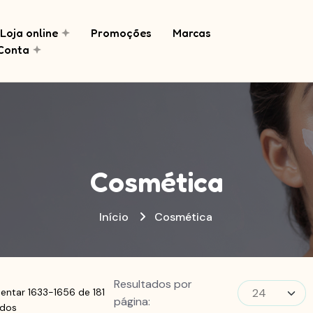
Loja online
Promoções
Marcas
Conta
Cosmética
Início
Cosmética
Resultados por
entar 1633-1656 de 181
página:
ados