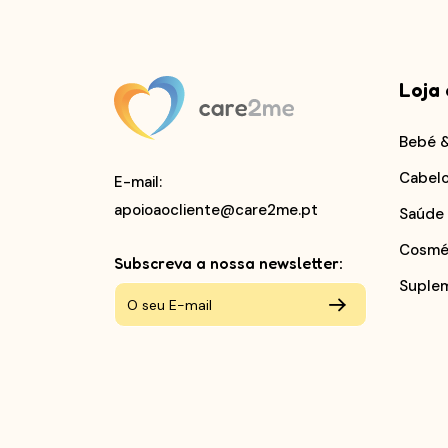
Loja 
Bebé 
Cabel
E-mail
:
apoioaocliente@care2me.pt
Saúde
Cosmé
Subscreva a nossa newsletter:
Suple