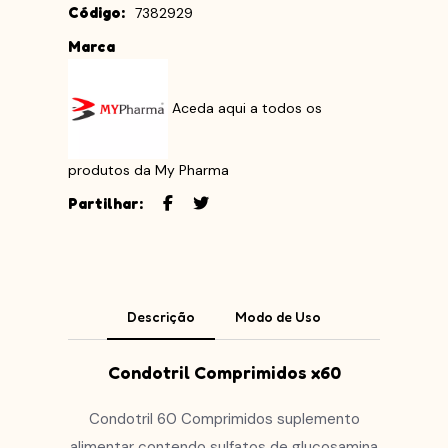
Código:
7382929
Marca
Aceda aqui a todos os
produtos da My Pharma
Partilhar:
Descrição
Modo de Uso
Condotril Comprimidos x60
Condotril 60 Comprimidos suplemento
alimentar contendo sulfatos de glucosamina