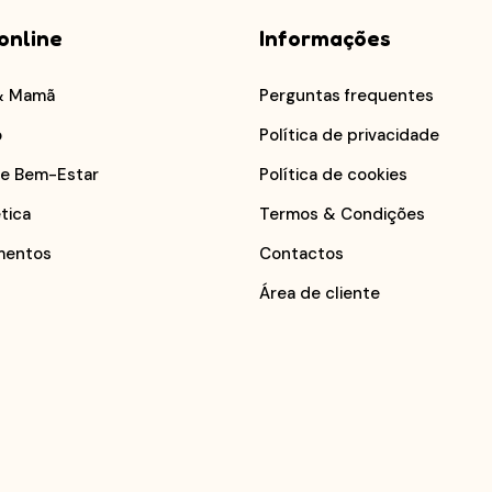
online
Informações
& Mamã
Perguntas frequentes
o
Política de privacidade
 e Bem-Estar
Política de cookies
tica
Termos & Condições
mentos
Contactos
Área de cliente
s.