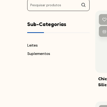
Sub-Categorias
Leites
Suplementos
Chic
Sili