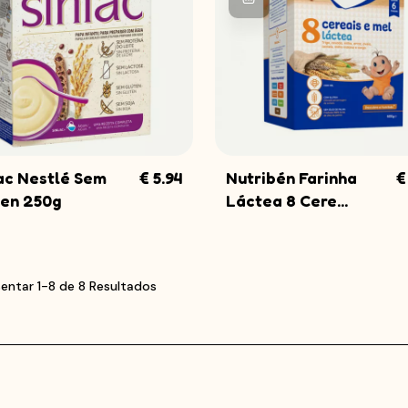
ac Nestlé Sem
€ 5.94
Nutribén Farinha
€
COMPRAR
COMPRAR
ten 250g
Láctea 8 Cere...
entar 1-8 de 8 Resultados