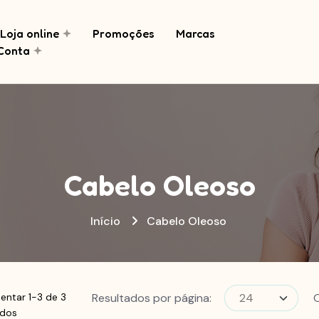
Loja online
Promoções
Marcas
Conta
Cabelo Oleoso
Início
Cabelo Oleoso
Resultados por página:
entar 1-3 de 3
ados