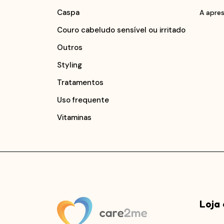
Caspa
A apres
Couro cabeludo sensível ou irritado
Outros
Styling
Tratamentos
Uso frequente
Vitaminas
Loja 