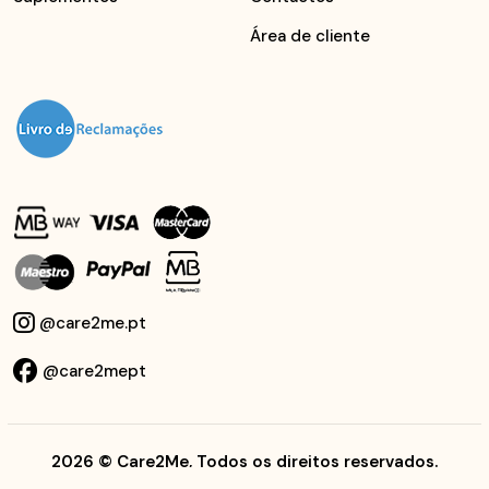
Área de cliente
@care2me.pt
@care2mept
2026
© Care2Me, Todos os direitos reservados.