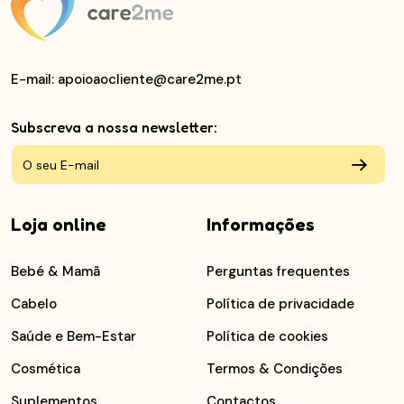
E-mail
: apoioaocliente@care2me.pt
Subscreva a nossa newsletter:
Loja online
Informações
Bebé & Mamã
Perguntas frequentes
Cabelo
Política de privacidade
Saúde e Bem-Estar
Política de cookies
Cosmética
Termos & Condições
Suplementos
Contactos