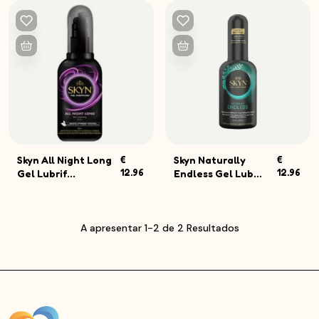
Skyn All Night Long
€
Skyn Naturally
€
12.96
12.96
Gel Lubrif...
Endless Gel Lub...
A apresentar 1-2 de 2 Resultados