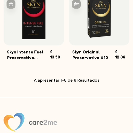
Skyn Intense Feel
€
Skyn Original
€
13.50
12.38
Preservativo...
Preservativo X10
A apresentar 1-8 de 8 Resultados